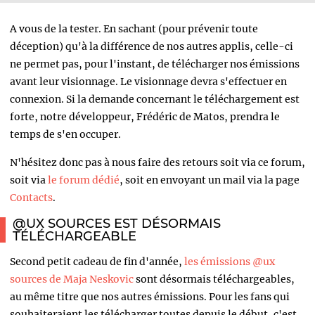
A vous de la tester. En sachant (pour prévenir toute
déception) qu'à la différence de nos autres applis, celle-ci
ne permet pas, pour l'instant, de télécharger nos émissions
avant leur visionnage. Le visionnage devra s'effectuer en
connexion. Si la demande concernant le téléchargement est
forte, notre développeur, Frédéric de Matos, prendra le
temps de s'en occuper.
N'hésitez donc pas à nous faire des retours soit via ce forum,
soit via
le forum dédié
, soit en envoyant un mail via la page
Contacts
.
@UX SOURCES EST DÉSORMAIS
TÉLÉCHARGEABLE
Second petit cadeau de fin d'année,
les émissions @ux
sources de Maja Neskovic
sont désormais téléchargeables,
au même titre que nos autres émissions. Pour les fans qui
souhaiteraient les télécharger toutes depuis le début, c'est