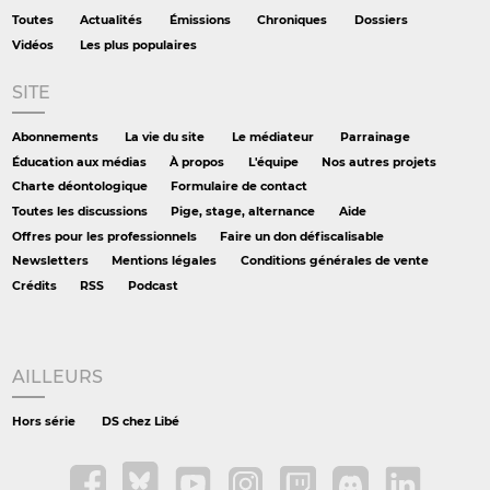
Toutes
Actualités
Émissions
Chroniques
Dossiers
Vidéos
Les plus populaires
SITE
Abonnements
La vie du site
Le médiateur
Parrainage
Éducation aux médias
À propos
L'équipe
Nos autres projets
Charte déontologique
Formulaire de contact
Toutes les discussions
Pige, stage, alternance
Aide
Offres pour les professionnels
Faire un don défiscalisable
Newsletters
Mentions légales
Conditions générales de vente
Crédits
RSS
Podcast
AILLEURS
Hors série
DS chez Libé