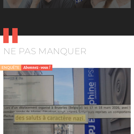
NE PAS MANQUER
ENQUÊTE
Abonnez-vous !