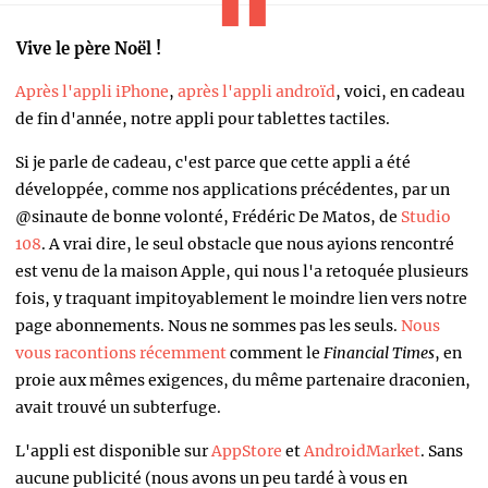
Vive le père Noël !
Après l'appli iPhone
,
après l'appli androïd
, voici, en cadeau
de fin d'année, notre appli pour tablettes tactiles.
Si je parle de cadeau, c'est parce que cette appli a été
développée, comme nos applications précédentes, par un
@sinaute de bonne volonté, Frédéric De Matos, de
Studio
108
. A vrai dire, le seul obstacle que nous ayions rencontré
est venu de la maison Apple, qui nous l'a retoquée plusieurs
fois, y traquant impitoyablement le moindre lien vers notre
page abonnements. Nous ne sommes pas les seuls.
Nous
vous racontions récemment
comment le
Financial Times
, en
proie aux mêmes exigences, du même partenaire draconien,
avait trouvé un subterfuge.
L'appli est disponible sur
AppStore
et
AndroidMarket
. Sans
aucune publicité (nous avons un peu tardé à vous en