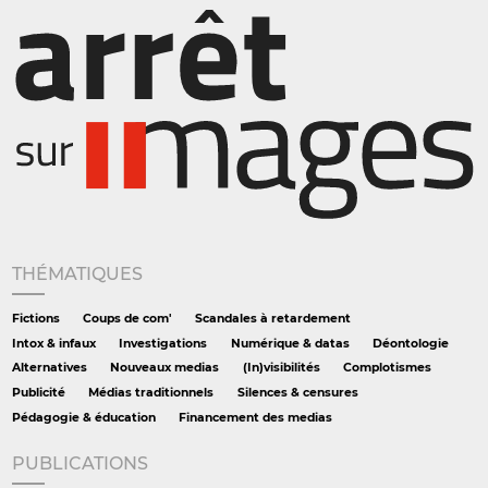
THÉMATIQUES
Fictions
Coups de com'
Scandales à retardement
Intox & infaux
Investigations
Numérique & datas
Déontologie
Alternatives
Nouveaux medias
(In)visibilités
Complotismes
Publicité
Médias traditionnels
Silences & censures
Pédagogie & éducation
Financement des medias
PUBLICATIONS