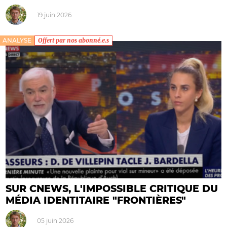
19 juin 2026
ANALYSE
Offert par nos abonné.e.s
SUR CNEWS, L'IMPOSSIBLE CRITIQUE DU
MÉDIA IDENTITAIRE "FRONTIÈRES"
05 juin 2026