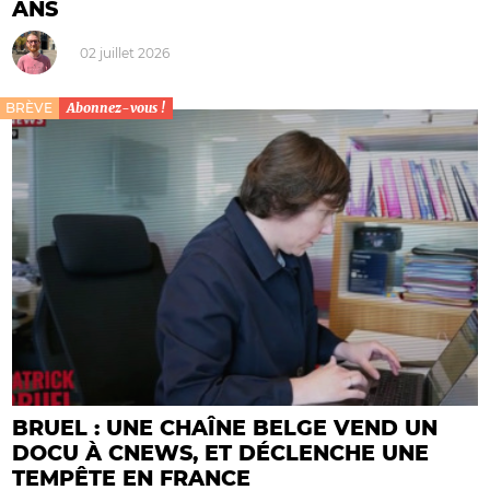
ANS
02 juillet 2026
BRÈVE
Abonnez-vous !
BRUEL : UNE CHAÎNE BELGE VEND UN
DOCU À CNEWS, ET DÉCLENCHE UNE
TEMPÊTE EN FRANCE