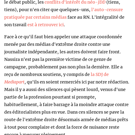
le débat public, les
conflits d'intérêt du néo-
JDD
(tiens,
tiens), pour n'en citer que quelques-uns,
l'auto-censure
pratiquée par certains médias
face au RN. L'intégralité de
son travail
est à retrouver ici
.
Face à ce qu'il faut bien appeler une attaque coordonnée
menée par des médias d'extrême droite contre une
journaliste indépendante, les autres doivent faire front.
Nassira n'est pas la première victime de ce genre de
campagne, probablement pas non plus la dernière. Elle a
reçu de nombreux soutiens, y compris de
la SDJ de
Mediapart
, qu'ils en soient remerciés ici par notre rédaction.
Mais il y a aussi des silences qui pèsent lourd, venus d'une
partie de la profession pourtant si prompte,
habituellement, à faire barrage à la moindre attaque contre
des éditorialistes plus en vue. Dans ces silences se pave la
route de l'extrême droite désormais armée de médias prêts
à tout pour complaire et dont la force de nuisance reste
encore à mesurer pleinement.