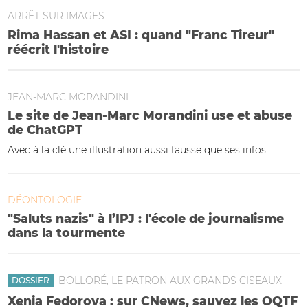
ARRÊT SUR IMAGES
Rima Hassan et ASI : quand "Franc Tireur"
réécrit l'histoire
JEAN-MARC MORANDINI
Le site de Jean-Marc Morandini use et abuse
de ChatGPT
Avec à la clé une illustration aussi fausse que ses infos
DÉONTOLOGIE
"Saluts nazis" à l’IPJ : l'école de journalisme
dans la tourmente
BOLLORÉ, LE PATRON AUX GRANDS CISEAUX
DOSSIER
Xenia Fedorova : sur CNews, sauvez les OQTF