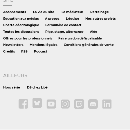
SITE
Abonnements
La vie du site
Le médiateur
Parrainage
Éducation aux médias
À propos
L'équipe
Nos autres projets
Charte déontologique
Formulaire de contact
Toutes les discussions
Pige, stage, alternance
Aide
Offres pour les professionnels
Faire un don défiscalisable
Newsletters
Mentions légales
Conditions générales de vente
Crédits
RSS
Podcast
AILLEURS
Hors série
DS chez Libé