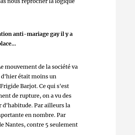
pas nous reprocher la logique
ation anti-mariage gay il y a
lace...
Le mouvement de la société va
 d'hier était moins un
rigide Barjot. Ce qui s'est
oment de rupture, on a vu des
 d'habitude. Par ailleurs la
importante en nombre. Par
s de Nantes, contre 5 seulement