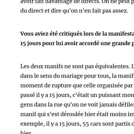
avoir fait davantage de directs. On ne peut 
du direct et dire qu'on n'en fait pas assez.
Vous aviez été critiqués lors de la manifest
15 jours pour lui avoir accordé une grande p
Les deux manifs ne sont pas équivalentes. 
dans le sens du mariage pour tous
,
la manif
moment de rupture que celle organisée par F
passé il y a 15 jours, c'était un puissant m
gens dans la rue qu'on ne voit jamais défiler
manif qui s'est déroulée hier était moins 
exemple, il y a 15 jours, 55 cars sont parti
hier.