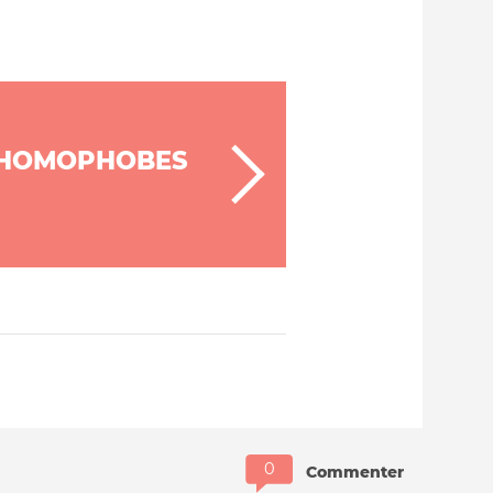
 HOMOPHOBES
Commenter