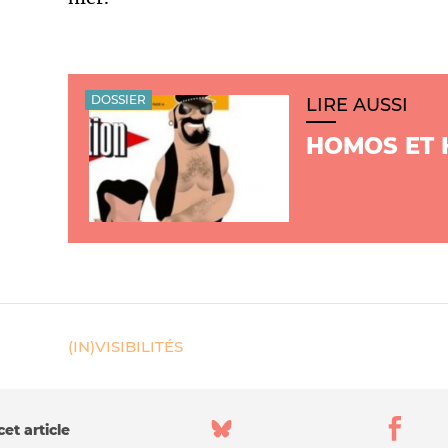
DOSSIER
LIRE AUSSI
HOMOS ET
(IN)VISIBILITÉS
et article