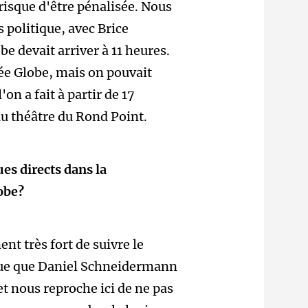
e risque d'être pénalisée. Nous
 politique, avec Brice
be devait arriver à 11 heures.
dée Globe, mais on pouvait
'on a fait à partir de 17
au théâtre du Rond Point.
es directs dans la
obe?
nt très fort de suivre le
rque que Daniel Schneidermann
et nous reproche ici de ne pas