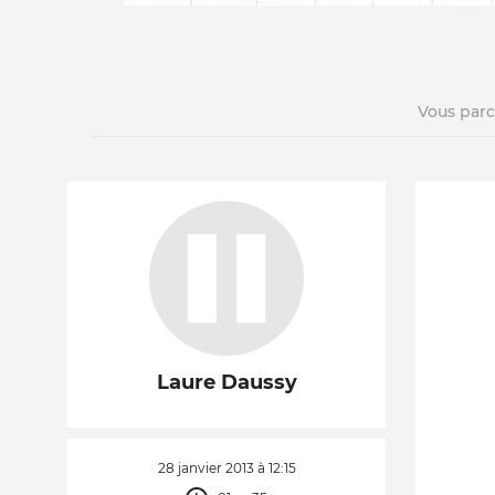
Vous par
La vie du site
Laure Daussy
28 janvier 2013 à 12:15