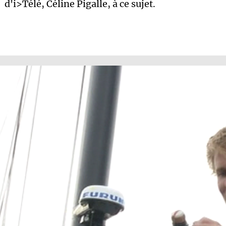
d'i>Télé, Céline Pigalle, à ce sujet.