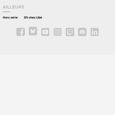
AILLEURS
Hors série
DS chez Libé