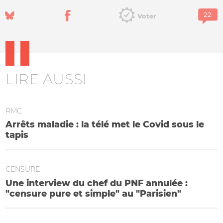
Voter
LIRE AUSSI
RMC
Arrêts maladie : la télé met le Covid sous le
tapis
CENSURE
Une interview du chef du PNF annulée :
"censure pure et simple" au "Parisien"