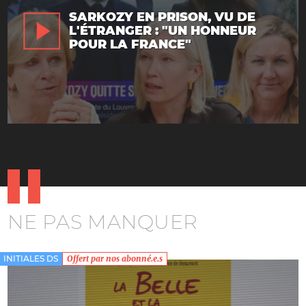
SARKOZY EN PRISON, VU DE
L'ÉTRANGER : "UN HONNEUR
POUR LA FRANCE"
NE PAS MANQUER
INITIALES DS
Offert par nos abonné.e.s