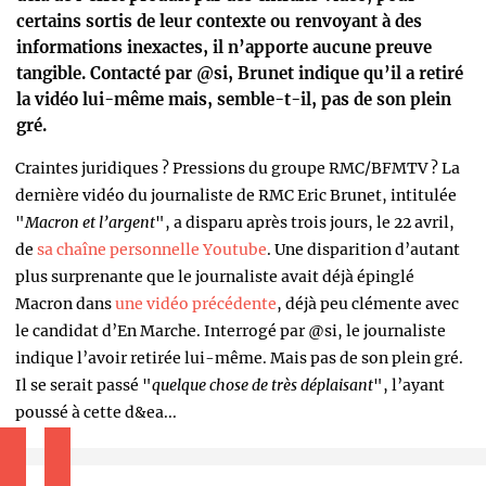
certains sortis de leur contexte ou renvoyant à des
informations inexactes, il n’apporte aucune preuve
tangible. Contacté par @si, Brunet indique qu’il a retiré
la vidéo lui-même mais, semble-t-il, pas de son plein
gré.
Craintes juridiques ? Pressions du groupe RMC/BFMTV ? La
dernière vidéo du journaliste de RMC Eric Brunet, intitulée
"
Macron et l’argent
", a disparu après trois jours, le 22 avril,
de
sa chaîne personnelle Youtube
. Une disparition d’autant
plus surprenante que le journaliste avait déjà épinglé
Macron dans
une vidéo précédente
, déjà peu clémente avec
le candidat d’En Marche. Interrogé par @si, le journaliste
indique l’avoir retirée lui-même. Mais pas de son plein gré.
Il se serait passé "
quelque chose de très déplaisant
", l’ayant
poussé à cette d&ea...