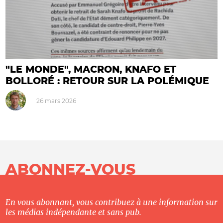
"LE MONDE", MACRON, KNAFO ET
BOLLORÉ : RETOUR SUR LA POLÉMIQUE
26 mars 2026
ABONNEZ-VOUS
En vous abonnant, vous contribuez à une information sur
les médias indépendante et sans pub.