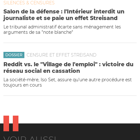
SILENCES & CENSURES
Salon de la défense : l'Intérieur interdit un
journaliste et se paie un effet Streisand
Le tribunal administratif écarte sans ménagement les
arguments de sa "note blanche"
CENSURE ET EFFET STREISAND
DOSSIER
Reddit vs. le "Village de l'emploi" : victoire du
réseau social en cassation
La société-mère, Iso Set, assure qu'une autre procédure est
toujours en cours
VOIR AUSSI