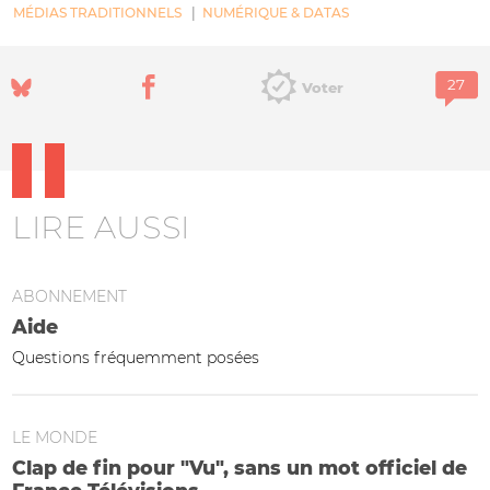
MÉDIAS TRADITIONNELS
NUMÉRIQUE & DATAS
Voter
LIRE AUSSI
ABONNEMENT
Aide
Questions fréquemment posées
LE MONDE
Clap de fin pour "Vu", sans un mot officiel de