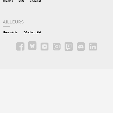
Crédits
RSS
Podcast
AILLEURS
Hors série
DS chez Libé