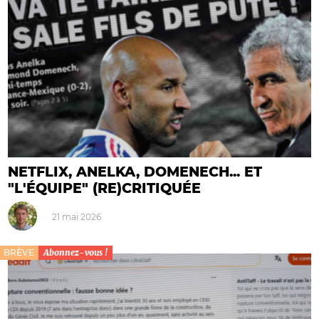
NETFLIX, ANELKA, DOMENECH... ET
"L'ÉQUIPE" (RE)CRITIQUÉE
21 mai 2026
BRÈVE
Abonnez-vous !