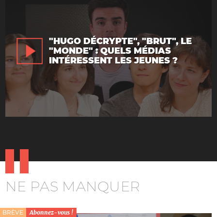
"HUGO DÉCRYPTE", "BRUT", LE
"MONDE" : QUELS MÉDIAS
INTÉRESSENT LES JEUNES ?
NE PAS MANQUER
BRÈVE
Abonnez-vous !