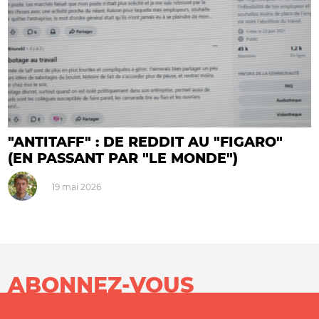
"ANTITAFF" : DE REDDIT AU "FIGARO"
(EN PASSANT PAR "LE MONDE")
19 mai 2026
ABONNEZ-VOUS