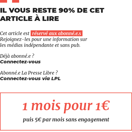
IL VOUS RESTE 90% DE CET
ARTICLE À LIRE
Cet article est
réservé aux abonné.e.s
Rejoignez-les pour une information sur
les médias indépendante et sans pub.
Déjà abonné.e ?
Connectez-vous
Abonné.e
La Presse Libre
?
Connectez-vous via LPL
1 mois pour 1€
puis 5€ par mois sans engagement