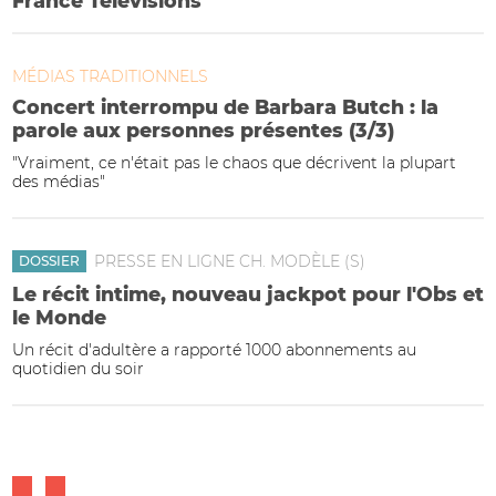
France Télévisions
MÉDIAS TRADITIONNELS
Concert interrompu de Barbara Butch : la
parole aux personnes présentes (3/3)
"Vraiment, ce n'était pas le chaos que décrivent la plupart
des médias"
PRESSE EN LIGNE CH. MODÈLE (S)
DOSSIER
Le récit intime, nouveau jackpot pour l'Obs et
le Monde
Un récit d'adultère a rapporté 1000 abonnements au
quotidien du soir