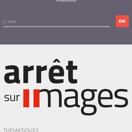
vendredis
THÉMATIQUES