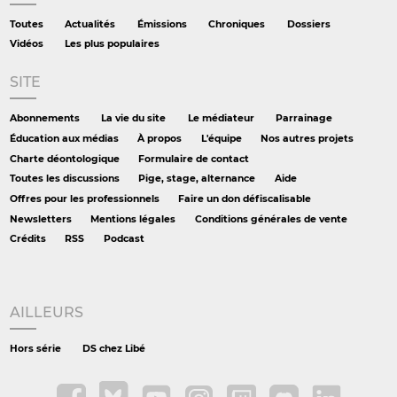
Toutes
Actualités
Émissions
Chroniques
Dossiers
Vidéos
Les plus populaires
SITE
Abonnements
La vie du site
Le médiateur
Parrainage
Éducation aux médias
À propos
L'équipe
Nos autres projets
Charte déontologique
Formulaire de contact
Toutes les discussions
Pige, stage, alternance
Aide
Offres pour les professionnels
Faire un don défiscalisable
Newsletters
Mentions légales
Conditions générales de vente
Crédits
RSS
Podcast
AILLEURS
Hors série
DS chez Libé