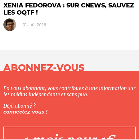
XENIA FEDOROVA : SUR CNEWS, SAUVEZ
LES OQTF !
01 août 2026
ABONNEZ-VOUS
En vous abonnant, vous contribuez à une information sur
les médias indépendante et sans pub.
Déjà abonné ?
connectez-vous !