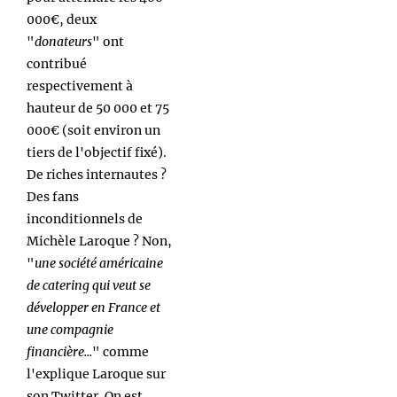
000€, deux
"
donateurs
" ont
contribué
respectivement à
hauteur de 50 000 et 75
000€ (soit environ un
tiers de l'objectif fixé).
De riches internautes ?
Des fans
inconditionnels de
Michèle Laroque ? Non,
"
une société américaine
de catering qui veut se
développer en France et
une compagnie
financière...
" comme
l'explique Laroque sur
son Twitter. On est