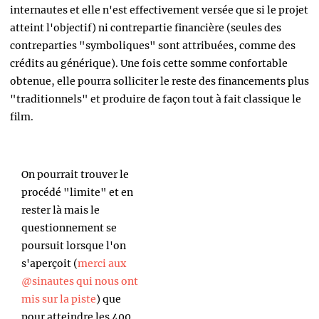
internautes et elle n'est effectivement versée que si le projet
atteint l'objectif) ni contrepartie financière (seules des
contreparties "symboliques" sont attribuées, comme des
crédits au générique). Une fois cette somme confortable
obtenue, elle pourra solliciter le reste des financements plus
"traditionnels" et produire de façon tout à fait classique le
film.
On pourrait trouver le
procédé "limite" et en
rester là mais le
questionnement se
poursuit lorsque l'on
s'aperçoit (
merci aux
@sinautes qui nous ont
mis sur la piste
) que
pour atteindre les 400