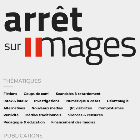
THÉMATIQUES
Fictions
Coups de com'
Scandales à retardement
Intox & infaux
Investigations
Numérique & datas
Déontologie
Alternatives
Nouveaux medias
(In)visibilités
Complotismes
Publicité
Médias traditionnels
Silences & censures
Pédagogie & éducation
Financement des medias
PUBLICATIONS