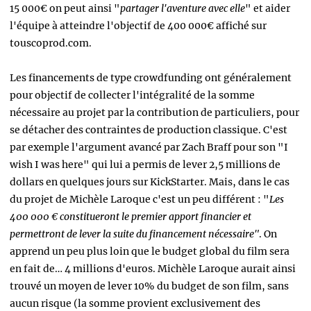
15 000€ on peut ainsi "
partager l'aventure avec elle
" et aider
l'équipe à atteindre l'objectif de 400 000€ affiché sur
touscoprod.com.
Les financements de type crowdfunding ont généralement
pour objectif de collecter l'intégralité de la somme
nécessaire au projet par la contribution de particuliers, pour
se détacher des contraintes de production classique. C'est
par exemple l'argument avancé par Zach Braff pour son "I
wish I was here" qui lui a permis de lever 2,5 millions de
dollars en quelques jours sur KickStarter. Mais, dans le cas
du projet de Michèle Laroque c'est un peu différent : "
Les
400 000 € constitueront le premier apport financier et
permettront de lever la suite du financement nécessaire"
. On
apprend un peu plus loin que le budget global du film sera
en fait de… 4 millions d'euros. Michèle Laroque aurait ainsi
trouvé un moyen de lever 10% du budget de son film, sans
aucun risque (la somme provient exclusivement des