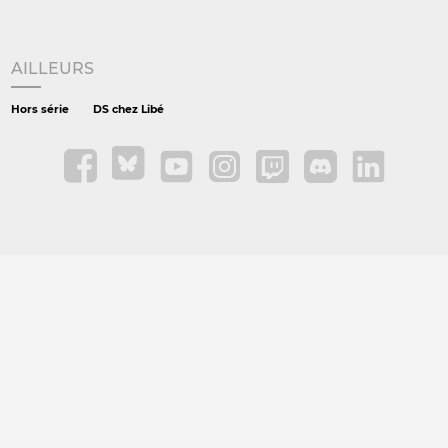
AILLEURS
Hors série
DS chez Libé