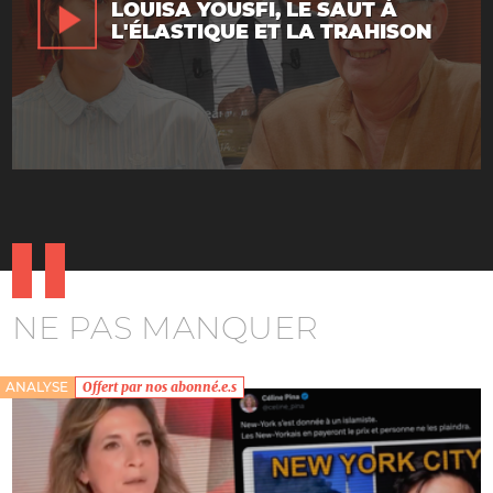
LOUISA YOUSFI, LE SAUT À
L'ÉLASTIQUE ET LA TRAHISON
NE PAS MANQUER
ANALYSE
Offert par nos abonné.e.s