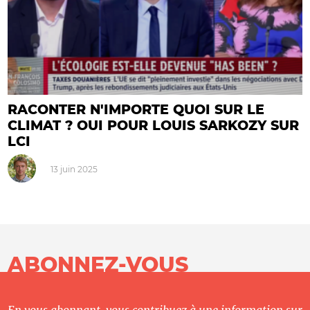
RACONTER N'IMPORTE QUOI SUR LE
CLIMAT ? OUI POUR LOUIS SARKOZY SUR
LCI
13 juin 2025
ABONNEZ-VOUS
En vous abonnant, vous contribuez à une information sur