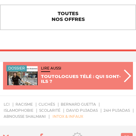
TOUTES
NOS OFFRES
DOSSIER
LIRE AUSSI
TOUTOLOGUES TÉLÉ : QUI SONT-
ILS ?
LCI
RACISME
CLICHÉS
BERNARD GUETTA
ISLAMOPHOBIE
SCOLARITÉ
DAVID PUJADAS
24H PUJADAS
ABNOUSSE SHALMANI
INTOX & INFAUX