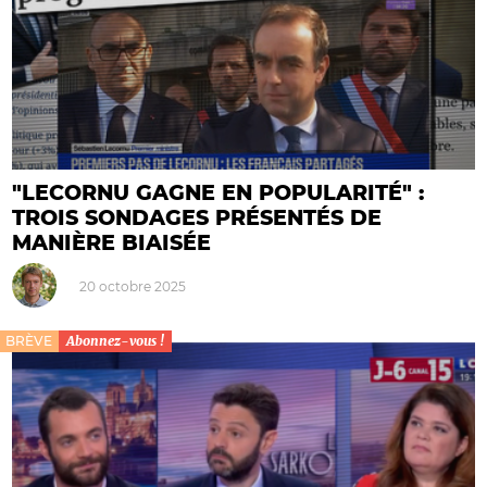
"LECORNU GAGNE EN POPULARITÉ" :
TROIS SONDAGES PRÉSENTÉS DE
MANIÈRE BIAISÉE
20 octobre 2025
BRÈVE
Abonnez-vous !