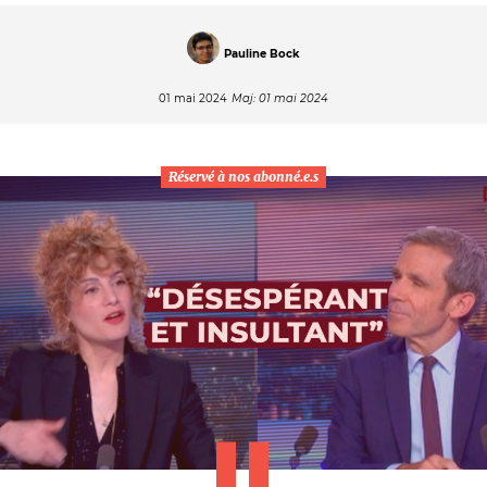
Pauline Bock
01 mai 2024
Maj: 01 mai 2024
Réservé à nos abonné.e.s