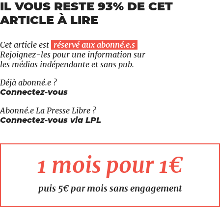
IL VOUS RESTE 93% DE CET
ARTICLE À LIRE
Cet article est
réservé aux abonné.e.s
Rejoignez-les pour une information sur
les médias indépendante et sans pub.
Déjà abonné.e ?
Connectez-vous
Abonné.e
La Presse Libre
?
Connectez-vous via LPL
1 mois pour 1€
puis 5€ par mois sans engagement