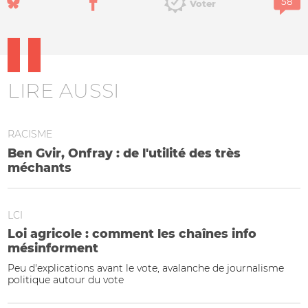
Voter
LIRE AUSSI
RACISME
Ben Gvir, Onfray : de l'utilité des très
méchants
LCI
Loi agricole : comment les chaînes info
mésinforment
Peu d'explications avant le vote, avalanche de journalisme
politique autour du vote