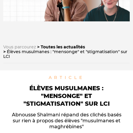
Vous parcourez
Toutes les actualités
Élèves musulmanes : "mensonge" et "stigmatisation" sur
LCI
ARTICLE
ÉLÈVES MUSULMANES :
"MENSONGE" ET
"STIGMATISATION" SUR LCI
Abnousse Shalmani répand des clichés basés
sur rien à propos des élèves "musulmanes et
maghrébines"