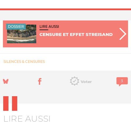
DOSSIER
LIRE AUSSI
CENSURE ET EFFET STREISAND
SILENCES & CENSURES
Voter
LIRE AUSSI