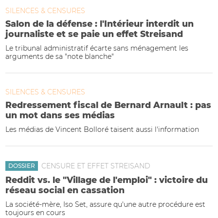
SILENCES & CENSURES
Salon de la défense : l'Intérieur interdit un
journaliste et se paie un effet Streisand
Le tribunal administratif écarte sans ménagement les
arguments de sa "note blanche"
SILENCES & CENSURES
Redressement fiscal de Bernard Arnault : pas
un mot dans ses médias
Les médias de Vincent Bolloré taisent aussi l'information
CENSURE ET EFFET STREISAND
DOSSIER
Reddit vs. le "Village de l'emploi" : victoire du
réseau social en cassation
La société-mère, Iso Set, assure qu'une autre procédure est
toujours en cours