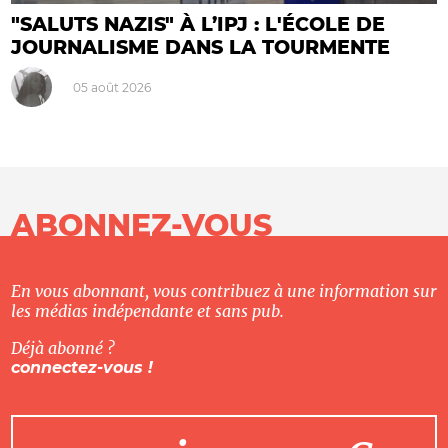
"SALUTS NAZIS" À L’IPJ : L'ÉCOLE DE
JOURNALISME DANS LA TOURMENTE
05 août 2026
ABONNEZ-VOUS
En vous abonnant, vous contribuez à une information sur
les médias indépendante et sans pub.
Déjà abonné ?
connectez-vous !