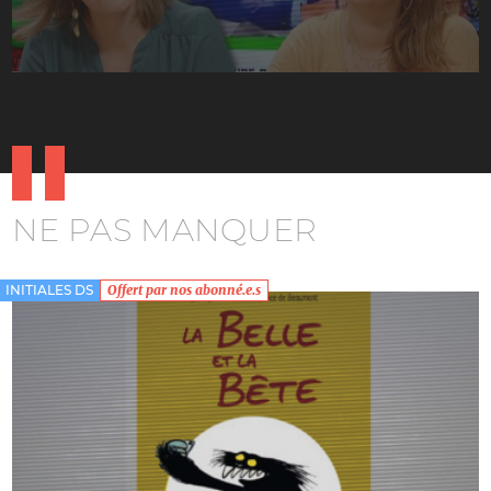
NE PAS MANQUER
INITIALES DS
Offert par nos abonné.e.s