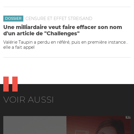
CENSURE ET EFFET STREISAND
DOSSIER
Une milliardaire veut faire effacer son nom
d'un article de "Challenges"
Valérie Taupin a perdu en référé, puis en première instance...
elle a fait appel
VOIR AUSSI