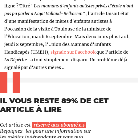
ligne ? Titré "
Les mamans d'enfants autistes privés d'école n'ont
pas pu parler à Najat Vallaud-Belkacem
", l'article faisait état
d'une manifestation de mères d'enfants autistes à
l'occasion de la visite à Toulouse de la ministre de
l’Éducation, mardi 6 septembre. Mais deux jours plus tard,
jeudi 8 septembre, l'Union des Mamans d'Enfants
Handicapés (UMEH),
signale sur Facebook
que l'article de
La Dépêche...
a tout simplement disparu. Un problème déjà
signalé par d'autres mères ...
IL VOUS RESTE 89% DE CET
ARTICLE À LIRE
Cet article est
réservé aux abonné.e.s
Rejoignez-les pour une information sur
les médias indépendante et sans pub.