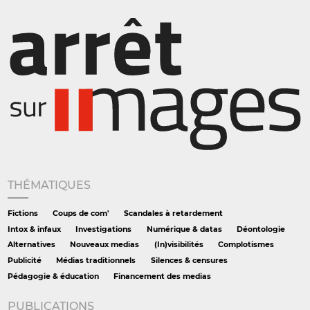
THÉMATIQUES
Fictions
Coups de com'
Scandales à retardement
Intox & infaux
Investigations
Numérique & datas
Déontologie
Alternatives
Nouveaux medias
(In)visibilités
Complotismes
Publicité
Médias traditionnels
Silences & censures
Pédagogie & éducation
Financement des medias
PUBLICATIONS