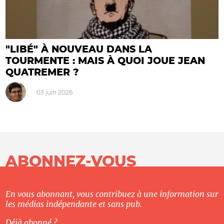
"LIBÉ" À NOUVEAU DANS LA
TOURMENTE : MAIS À QUOI JOUE JEAN
QUATREMER ?
03 juin 2026
ABONNEZ-VOUS
En vous abonnant, vous contribuez à une information sur
les médias indépendante et sans pub.
Déjà abonné ?