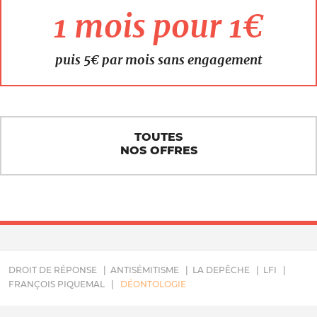
1 mois pour 1€
puis 5€ par mois sans engagement
TOUTES
NOS OFFRES
DROIT DE RÉPONSE
ANTISÉMITISME
LA DEPÊCHE
LFI
FRANÇOIS PIQUEMAL
DÉONTOLOGIE