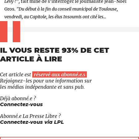
Lévy ?",
fait mine de s'interroger le journaliste Jean-Noël
Gros.
"Du début à la fin du conseil municipal de Toulouse,
vendredi, au Capitole, les élus Insoumis ont cité les...
IL VOUS RESTE 93% DE CET
ARTICLE À LIRE
Cet article est
réservé aux abonné.e.s
Rejoignez-les pour une information sur
les médias indépendante et sans pub.
Déjà abonné.e ?
Connectez-vous
Abonné.e
La Presse Libre
?
Connectez-vous via LPL