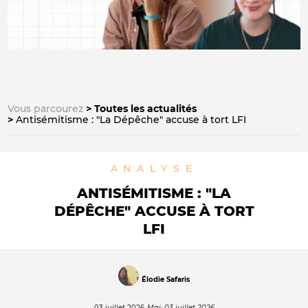
Vous parcourez
Toutes les actualités
Antisémitisme : "La Dépêche" accuse à tort LFI
ANALYSE
ANTISÉMITISME : "LA
DÉPÊCHE" ACCUSE À TORT
LFI
Élodie Safaris
03 juillet 2026
Maj: 03 juillet 2026