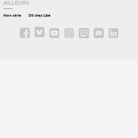
AILLEURS
Hors série
DS chez Libé