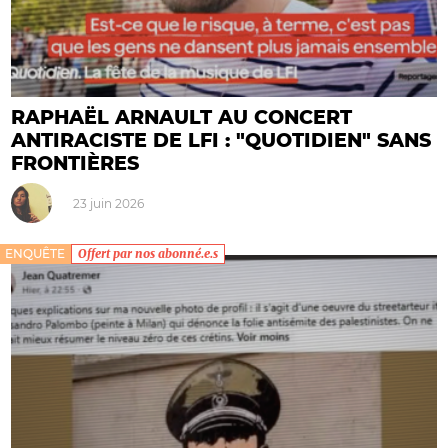
RAPHAËL ARNAULT AU CONCERT
ANTIRACISTE DE LFI : "QUOTIDIEN" SANS
FRONTIÈRES
23 juin 2026
ENQUÊTE
Offert par nos abonné.e.s