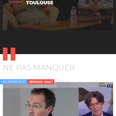
TOULOUSE
NE PAS MANQUER
LES ÉNERVÉ·ES
Abonnez-vous !