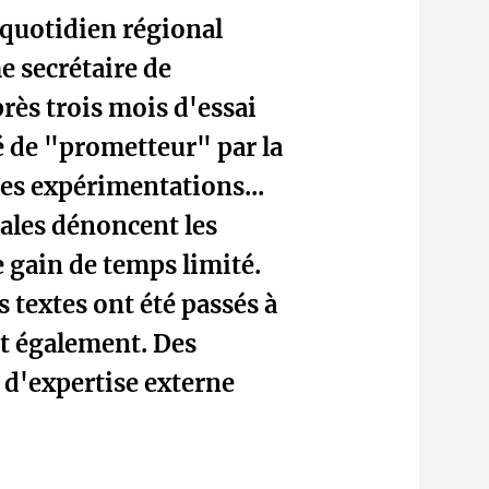
 quotidien régional
 secrétaire de
rès trois mois d'essai
ié de "prometteur" par la
res expérimentations...
ales dénoncent les
le gain de temps limité.
 textes ont été passés à
t également. Des
 d'expertise externe