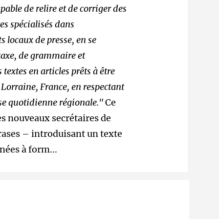
pable de relire et de corriger des
tes spécialisés dans
s locaux de presse, en se
ntaxe, de grammaire et
textes en articles prêts à être
n Lorraine, France, en respectant
sse quotidienne régionale."
Ce
des nouveaux secrétaires de
rases – introduisant un texte
nées à form...