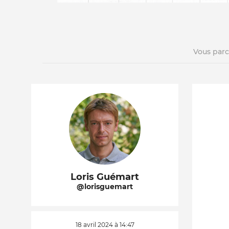
Vous par
La vie du site
Loris Guémart
@lorisguemart
18 avril 2024 à 14:47