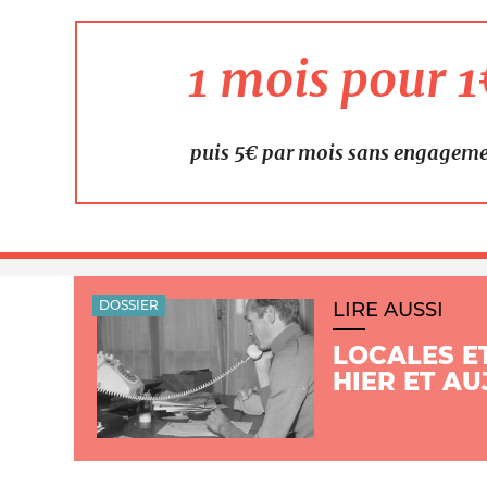
1 mois pour 
puis 5€ par mois sans engagem
DOSSIER
LIRE AUSSI
LOCALES E
HIER ET A