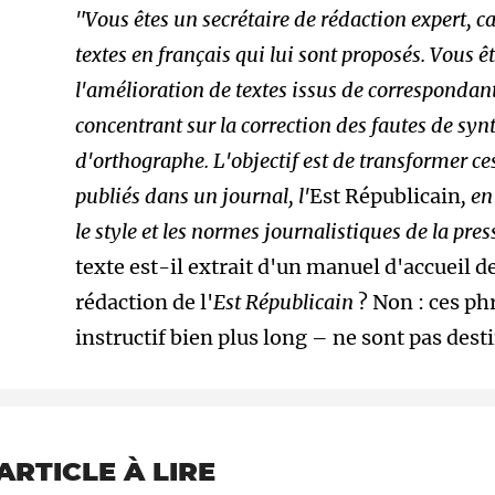
"Vous êtes un secrétaire de rédaction expert, ca
textes en français qui lui sont proposés. Vous ê
l'amélioration de textes issus de correspondant
concentrant sur la correction des fautes de sy
d'orthographe. L'objectif est de transformer ces 
publiés dans un journal, l'
Est Républicain
, e
le style et les normes journalistiques de la pre
texte est-il extrait d'un manuel d'accueil 
rédaction de l'
Est Républicain
? Non : ces ph
instructif bien plus long – ne sont pas desti
ARTICLE À LIRE