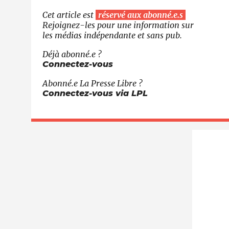
Cet article est
réservé aux abonné.e.s
Rejoignez-les pour une information sur
les médias indépendante et sans pub.
Déjà abonné.e ?
Connectez-vous
Abonné.e
La Presse Libre
?
Connectez-vous via LPL