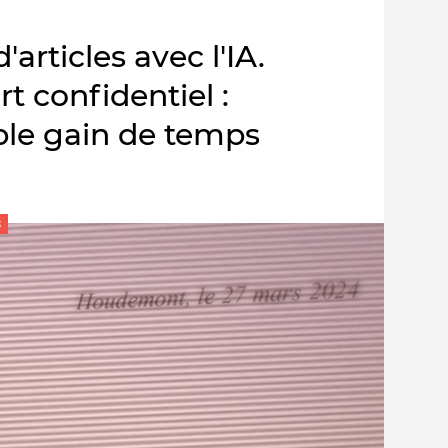
'articles avec l'IA.
t confidentiel :
ible gain de temps
s