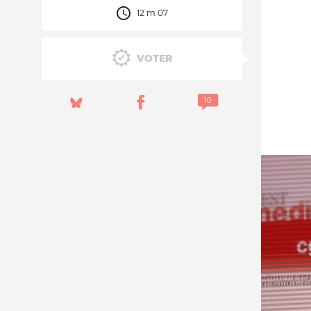
12 m 07
Nos autres projets
VOTER