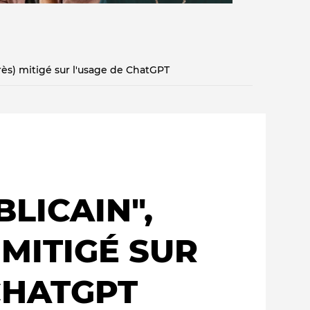
très) mitigé sur l'usage de ChatGPT
Qui sommes-nous ?
E
BLICAIN",
 MITIGÉ SUR
CHATGPT