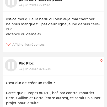
24 juin 2010 à 22:12:43
est-ce moi qui ai la berlu ou bien ai-je mal chercher
ne nous manque t'il pas deux ligne jaune depuis celle-
çi ?
vacance ou démélé?
0
Plic Ploc
24 juin 2010 à 02:03:49
C'est dur de créer un radio ?
Parce que Europe1 ou RTL, bof, par contre, rapatrier
Bern, Guillon et Porte (entre autres), ce serait un super
projet pour la suite...