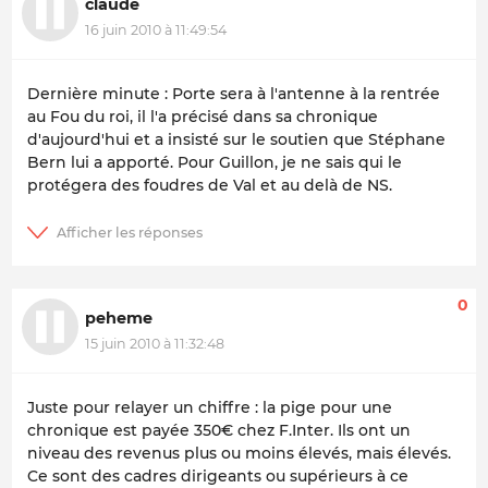
claude
16 juin 2010 à 11:49:54
Dernière minute : Porte sera à l'antenne à la rentrée
au Fou du roi, il l'a précisé dans sa chronique
d'aujourd'hui et a insisté sur le soutien que Stéphane
Bern lui a apporté. Pour Guillon, je ne sais qui le
protégera des foudres de Val et au delà de NS.
0
peheme
15 juin 2010 à 11:32:48
Juste pour relayer un chiffre : la pige pour une
chronique est payée 350€ chez F.Inter. Ils ont un
niveau des revenus plus ou moins élevés, mais élevés.
Ce sont des cadres dirigeants ou supérieurs à ce