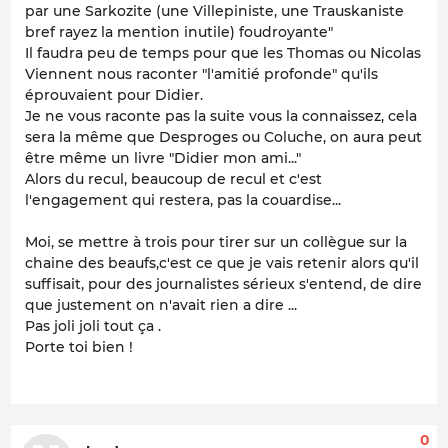
par une Sarkozite (une Villepiniste, une Trauskaniste
bref rayez la mention inutile) foudroyante"
Il faudra peu de temps pour que les Thomas ou Nicolas
Viennent nous raconter "l'amitié profonde" qu'ils
éprouvaient pour Didier.
Je ne vous raconte pas la suite vous la connaissez, cela
sera la même que Desproges ou Coluche, on aura peut
être même un livre "Didier mon ami..."
Alors du recul, beaucoup de recul et c'est
l'engagement qui restera, pas la couardise...
Moi, se mettre à trois pour tirer sur un collègue sur la
chaine des beaufs,c'est ce que je vais retenir alors qu'il
suffisait, pour des journalistes sérieux s'entend, de dire
que justement on n'avait rien a dire ...
Pas joli joli tout ça .
Porte toi bien !
0