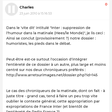
0
Charles
23 juin 2010 à 15:16:53
Dans le 'vite dit' intitulé "Inter : suppression de
l'humour dans la matinale (Hees/le Monde)", je lis ceci :
Ainsi se conclut (provisoirement ?) notre dossier :
humoristes, les pieds dans le débat.
Peut-être est-ce surtout l'occasion d'intégrer
l'entièreté de ce dossier à un autre, plus large et moins
centré sur nos deux chroniqueurs préférés :
http://www.arretsurimages.net/dossier.php?id=145
Le cas des chroniqueurs de la matinale, dont on fait - à
juste titre - grand cas, tend à faire un peu trop vite
oublier le contexte général, cette appropriation par
expropriations de France Inter (et bientôt de
l'entièreté de Radio France ?).