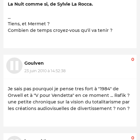
La Nuit comme si, de Sylvie La Rocca.
...
Tiens, et Mermet ?
Combien de temps croyez-vous qu'il va tenir ?
0
Goulven
23 juin 2010 à 14:52:38
Je sais pas pourquoi je pense tres fort à "1984" de
Orwell et à "V pour Vendetta" en ce moment ... Rafik ?
une petite chronique sur la vision du totalitarisme par
les créations audiovisuelles de divertissement ? non ?
0