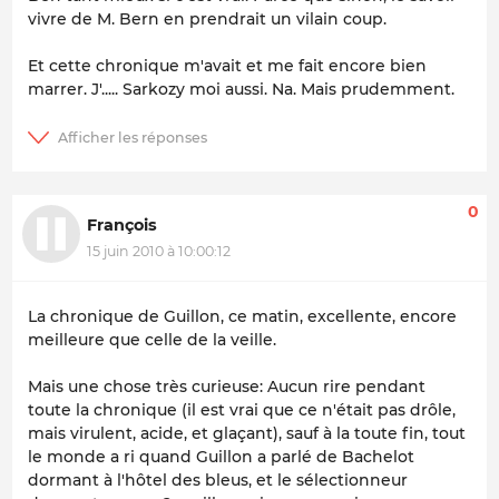
vivre de M. Bern en prendrait un vilain coup.
Et cette chronique m'avait et me fait encore bien
marrer. J'..... Sarkozy moi aussi. Na. Mais prudemment.
0
François
15 juin 2010 à 10:00:12
La chronique de Guillon, ce matin, excellente, encore
meilleure que celle de la veille.
Mais une chose très curieuse: Aucun rire pendant
toute la chronique (il est vrai que ce n'était pas drôle,
mais virulent, acide, et glaçant), sauf à la toute fin, tout
le monde a ri quand Guillon a parlé de Bachelot
dormant à l'hôtel des bleus, et le sélectionneur