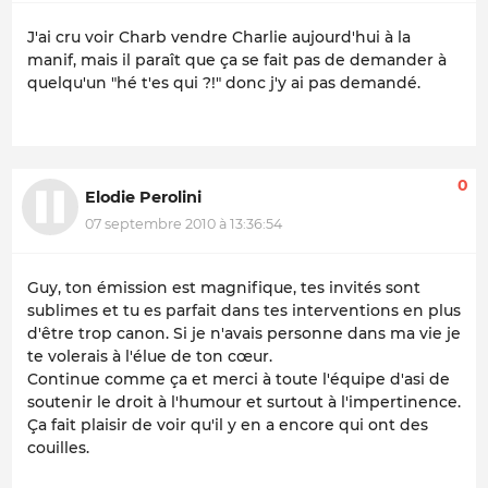
J'ai cru voir Charb vendre Charlie aujourd'hui à la
manif, mais il paraît que ça se fait pas de demander à
quelqu'un "hé t'es qui ?!" donc j'y ai pas demandé.
0
Elodie Perolini
07 septembre 2010 à 13:36:54
Guy, ton émission est magnifique, tes invités sont
sublimes et tu es parfait dans tes interventions en plus
d'être trop canon. Si je n'avais personne dans ma vie je
te volerais à l'élue de ton cœur.
Continue comme ça et merci à toute l'équipe d'asi de
soutenir le droit à l'humour et surtout à l'impertinence.
Ça fait plaisir de voir qu'il y en a encore qui ont des
couilles.