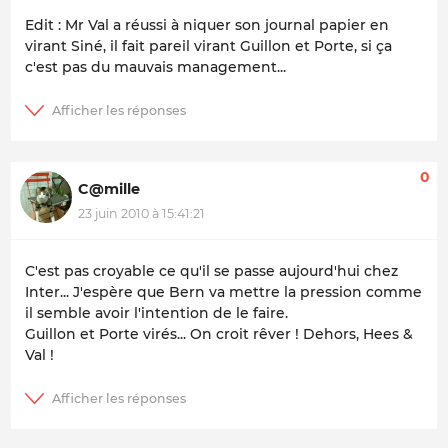
Edit : Mr Val a réussi à niquer son journal papier en
virant Siné, il fait pareil virant Guillon et Porte, si ça
c'est pas du mauvais management...
0
C@mille
23 juin 2010 à 15:41:21
C'est pas croyable ce qu'il se passe aujourd'hui chez
Inter... J'espère que Bern va mettre la pression comme
il semble avoir l'intention de le faire.
Guillon et Porte virés... On croit rêver ! Dehors, Hees &
Val !