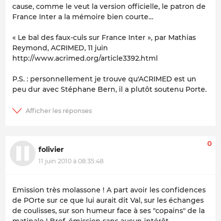
cause, comme le veut la version officielle, le patron de
France Inter a la mémoire bien courte…
« Le bal des faux-culs sur France Inter », par Mathias
Reymond,
ACRIMED
, 11 juin
http://www.acrimed.org/article3392.html
P.S. : personnellement je trouve qu'ACRIMED est un
peu dur avec Stéphane Bern, il a plutôt soutenu Porte.
0
folivier
11 juin 2010 à 08:35:48
Emission très molassone ! A part avoir les confidences
de POrte sur ce que lui aurait dit Val, sur les échanges
de coulisses, sur son humeur face à ses "copains" de la