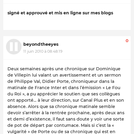
signé et approuvé et mis en ligne sur mes blogs
0
beyondtheeyes
11 juin 2010 à 08:48:19
Deux semaines après une chronique sur Dominique
de Villepin lui valant un avertissement et un sermon
de Philippe Val, Didier Porte, chroniqueur dans la
matinale de France Inter et dans l’émission « Le Fou
du Roi », a pu apprécier le soutien que ses collègues
ont apporté… à leur direction, sur Canal Plus et en son
absence. Alors que sa chronique matinale semble
devoir s’arrêter à la rentrée prochaine, après deux ans
et demi d’existence, il faut sans doute y voir une sorte
de pot de départ par contumace. Mais si c’est la «
vulgarité » de Porte ou de sa chronique qui est en