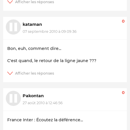
0
kataman
07 septembre 2010 à 09:09:36
Bon, euh, comment dire...
C'est quand, le retour de la ligne jaune ???
0
Pakontan
27 août 2010 à 12:46:56
France Inter : Écoutez la déférence...