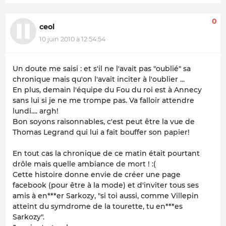
0
ceol
10 juin 2010 à 12:54:54
Un doute me saisi : et s'il ne l'avait pas "oublié" sa
chronique mais qu'on l'avait inciter à l'oublier ...
En plus, demain l'équipe du Fou du roi est à Annecy
sans lui si je ne me trompe pas. Va falloir attendre
lundi.... argh!
Bon soyons raisonnables, c'est peut être la vue de
Thomas Legrand qui lui a fait bouffer son papier!
En tout cas la chronique de ce matin était pourtant
drôle mais quelle ambiance de mort ! :(
Cette histoire donne envie de créer une page
facebook (pour être à la mode) et d'inviter tous ses
amis à en***er Sarkozy, "si toi aussi, comme Villepin
atteint du symdrome de la tourette, tu en***es
Sarkozy".