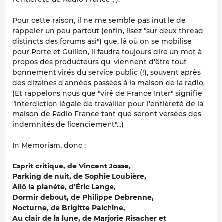
Pour cette raison, il ne me semble pas inutile de
rappeler un peu partout (enfin, lisez "sur deux thread
distincts des forums asi") que, là où on se mobilise
pour Porte et Guillon, il faudra toujours dire un mot à
propos des producteurs qui viennent d'être tout
bonnement virés du service public (!), souvent après
des dizaines d'années passées à la maison de la radio.
(Et rappelons nous que "viré de France Inter" signifie
"interdiction légale de travailler pour l'entièreté de la
maison de Radio France tant que seront versées des
indemnités de licenciement"...)
In Memoriam, donc :
Esprit critique, de Vincent Josse,
Parking de nuit, de Sophie Loubière,
Allô la planète, d’Éric Lange,
Dormir debout, de Philippe Debrenne,
Nocturne, de Brigitte Palchine,
Au clair de la lune, de Marjorie Risacher et