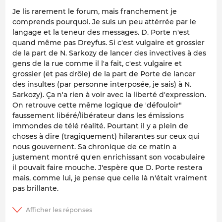
Je lis rarement le forum, mais franchement je
comprends pourquoi. Je suis un peu attérrée par le
langage et la teneur des messages. D. Porte n'est
quand même pas Dreyfus. Si c'est vulgaire et grossier
de la part de N. Sarkozy de lancer des invectives à des
gens de la rue comme il l'a fait, c'est vulgaire et
grossier (et pas drôle) de la part de Porte de lancer
des insultes (par personne interposée, je sais) à N.
Sarkozy). Ça n'a rien à voir avec la liberté d'expression.
On retrouve cette même logique de 'défouloir"
faussement libéré/libérateur dans les émissions
immondes de télé réalité. Pourtant il y a plein de
choses à dire (tragiquement) hilarantes sur ceux qui
nous gouvernent. Sa chronique de ce matin a
justement montré qu'en enrichissant son vocabulaire
il pouvait faire mouche. J'espère que D. Porte restera
mais, comme lui, je pense que celle là n'était vraiment
pas brillante.