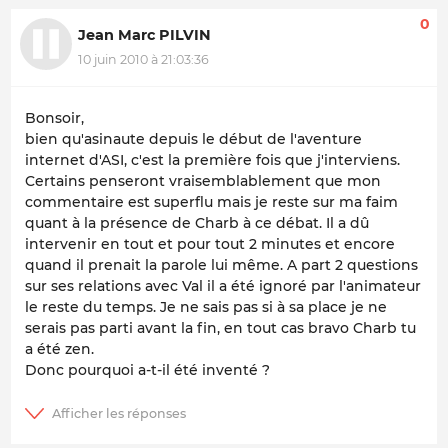
0
Jean Marc PILVIN
10 juin 2010 à 21:03:36
Bonsoir,
bien qu'asinaute depuis le début de l'aventure
internet d'ASI, c'est la première fois que j'interviens.
Certains penseront vraisemblablement que mon
commentaire est superflu mais je reste sur ma faim
quant à la présence de Charb à ce débat. Il a dû
intervenir en tout et pour tout 2 minutes et encore
quand il prenait la parole lui même. A part 2 questions
sur ses relations avec Val il a été ignoré par l'animateur
le reste du temps. Je ne sais pas si à sa place je ne
serais pas parti avant la fin, en tout cas bravo Charb tu
a été zen.
Donc pourquoi a-t-il été inventé ?