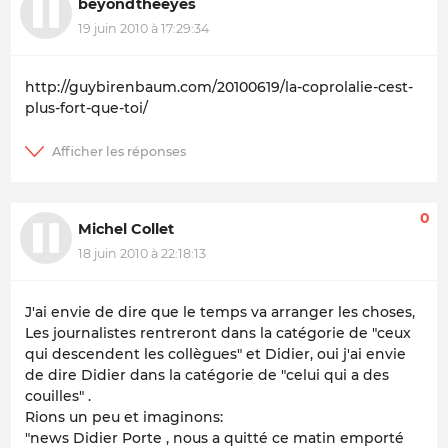
beyondtheeyes
19 juin 2010 à 17:29:34
http://guybirenbaum.com/20100619/la-coprolalie-cest-
plus-fort-que-toi/
0
Michel Collet
18 juin 2010 à 22:18:13
J'ai envie de dire que le temps va arranger les choses,
Les journalistes rentreront dans la catégorie de "ceux
qui descendent les collègues" et Didier, oui j'ai envie
de dire Didier dans la catégorie de "celui qui a des
couilles" .
Rions un peu et imaginons:
"news Didier Porte , nous a quitté ce matin emporté