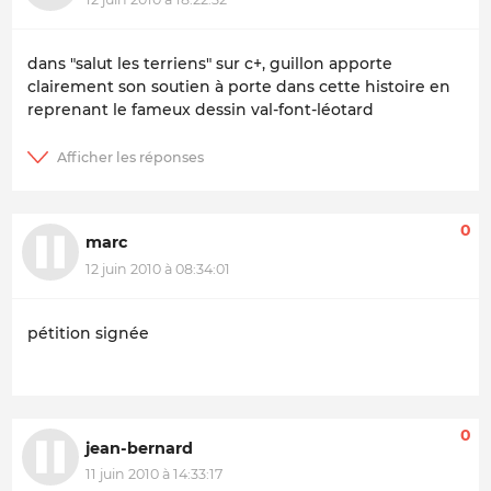
dans "salut les terriens" sur c+, guillon apporte
clairement son soutien à porte dans cette histoire en
reprenant le fameux dessin val-font-léotard
0
marc
12 juin 2010 à 08:34:01
pétition signée
0
jean-bernard
11 juin 2010 à 14:33:17