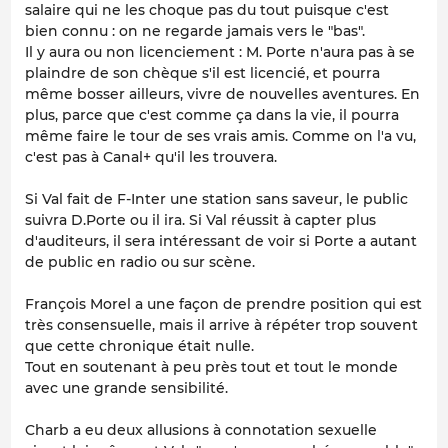
salaire qui ne les choque pas du tout puisque c'est
bien connu : on ne regarde jamais vers le "bas".
Il y aura ou non licenciement : M. Porte n'aura pas à se
plaindre de son chèque s'il est licencié, et pourra
même bosser ailleurs, vivre de nouvelles aventures. En
plus, parce que c'est comme ça dans la vie, il pourra
même faire le tour de ses vrais amis. Comme on l'a vu,
c'est pas à Canal+ qu'il les trouvera.
Si Val fait de F-Inter une station sans saveur, le public
suivra D.Porte ou il ira. Si Val réussit à capter plus
d'auditeurs, il sera intéressant de voir si Porte a autant
de public en radio ou sur scène.
François Morel a une façon de prendre position qui est
très consensuelle, mais il arrive à répéter trop souvent
que cette chronique était nulle.
Tout en soutenant à peu près tout et tout le monde
avec une grande sensibilité.
Charb a eu deux allusions à connotation sexuelle