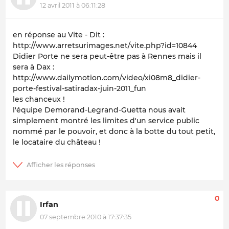
12 avril 2011 à 06:11:28
en réponse au Vite - Dit :
http://www.arretsurimages.net/vite.php?id=10844
Didier Porte ne sera peut-être pas à Rennes mais il
sera à Dax :
http://www.dailymotion.com/video/xi08m8_didier-
porte-festival-satiradax-juin-2011_fun
les chanceux !
l'équipe Demorand-Legrand-Guetta nous avait
simplement montré les limites d'un service public
nommé par le pouvoir, et donc à la botte du tout petit,
le locataire du château !
0
Irfan
07 septembre 2010 à 17:37:35