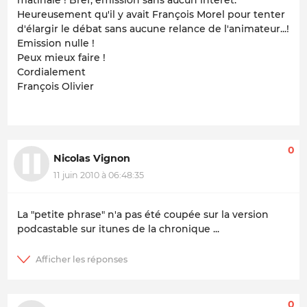
matinale ! Bref, émission sans aucun intérêt.
Heureusement qu'il y avait François Morel pour tenter
d'élargir le débat sans aucune relance de l'animateur...!
Emission nulle !
Peux mieux faire !
Cordialement
François Olivier
0
Nicolas Vignon
11 juin 2010 à 06:48:35
La "petite phrase" n'a pas été coupée sur la version
podcastable sur itunes de la chronique ...
0