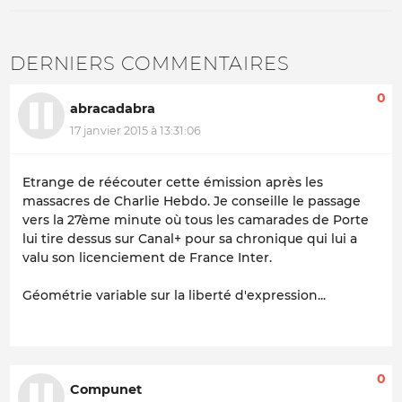
DERNIERS COMMENTAIRES
0
abracadabra
17 janvier 2015 à 13:31:06
Etrange de réécouter cette émission après les
massacres de Charlie Hebdo. Je conseille le passage
vers la 27ème minute où tous les camarades de Porte
lui tire dessus sur Canal+ pour sa chronique qui lui a
valu son licenciement de France Inter.
Géométrie variable sur la liberté d'expression...
0
Compunet