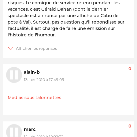
risques. Le comique de service retenu pendant les
vacances, c'est Gérald Dahan (dont le dernier
spectacle est annoncé par une affiche de Cabu (le
pote à Val). Surtout, pas question qu'il rebondisse sur
l'actualité, il est chargé de faire une émission sur
l'histoire de l'humour.
0
alain-b
13 juin 2010 à 17:49:05
Médias sous talonnettes
0
marc
12 juin 2010 à 18:22:32