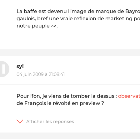
La baffe est devenu l'image de marque de Bayr
gaulois, bref une vraie reflexion de marketing po
notre peuple ^^.
sy!
04 juin 2009 à 21:08:41
Pour ifon, je viens de tomber la dessus :
observa
de François le révolté en preview ?