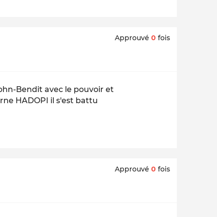
Approuvé
0
fois
Cohn-Bendit avec le pouvoir et
rne HADOPI il s'est battu
Approuvé
0
fois