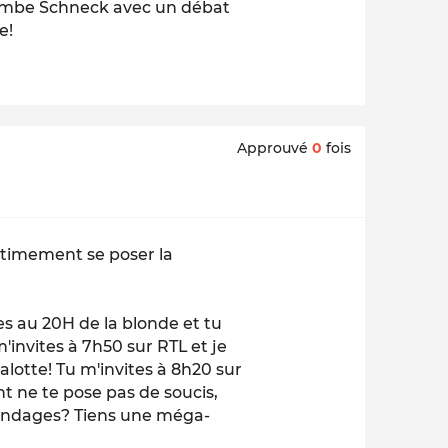
lombe Schneck avec un débat
e!
Approuvé
0
fois
gitimement se poser la
tes au 20H de la blonde et tu
m'invites à 7h50 sur RTL et je
otte! Tu m'invites à 8h20 sur
nt ne te pose pas de soucis,
s sondages? Tiens une méga-