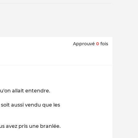
Approuvé
0
fois
qu'on allait entendre.
r soit aussi vendu que les
us avez pris une branlée.