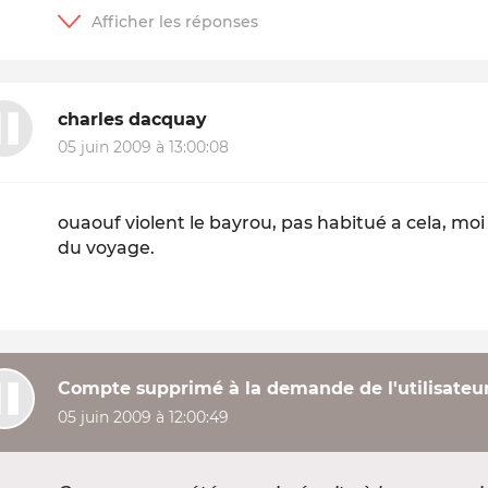
charles dacquay
05 juin 2009 à 13:00:08
ouaouf violent le bayrou, pas habitué a cela, moi
du voyage.
Compte supprimé à la demande de l'utilisateu
05 juin 2009 à 12:00:49