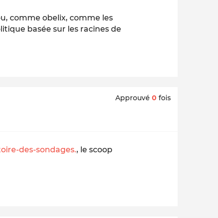
ou, comme obelix, comme les
litique basée sur les racines de
Approuvé
0
fois
toire-des-sondages.
, le scoop