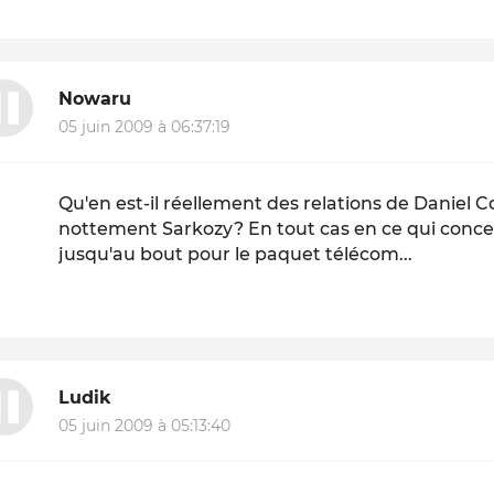
Nowaru
05 juin 2009 à 06:37:19
Qu'en est-il réellement des relations de Daniel 
nottement Sarkozy? En tout cas en ce qui conce
jusqu'au bout pour le paquet télécom...
Ludik
05 juin 2009 à 05:13:40