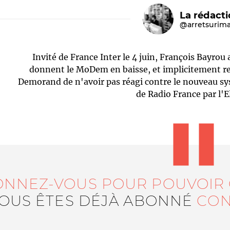
La rédact
@arretsurim
Invité de France Inter le 4 juin, François Bayrou
donnent le MoDem en baisse, et implicitement re
Demorand de n'avoir pas réagi contre le nouveau s
de Radio France par l'E
Le médiateur
L'équipe
ONNEZ-VOUS POUR POUVOIR
VOUS ÊTES DÉJÀ ABONNÉ
CON