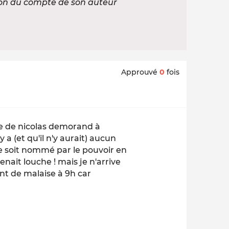
ion du compte de son auteur
Approuvé
0
fois
nce de nicolas demorand à
 a (et qu'il n'y aurait) aucun
ce soit nommé par le pouvoir en
nait louche ! mais je n'arrive
ment de malaise à 9h car