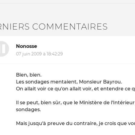
RNIERS COMMENTAIRES
Nonosse
07 juin 2009 à 18:42:29
Bien, bien.
Les sondages mentaient, Monsieur Bayrou.
On allait voir ce qu'on allait voir, et entendre ce 
Il se peut, bien sûr, que le Ministère de l'Intérieu
sondages.
Mais jusqu'à preuve du contraire, je crois que vo