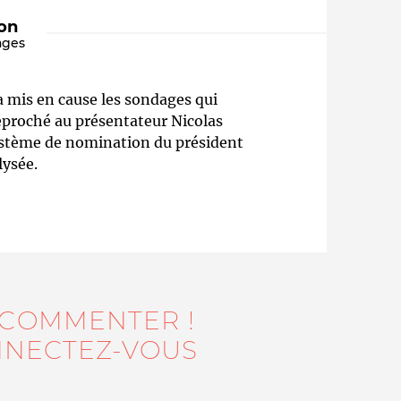
ion
ages
 a mis en cause les sondages qui
proché au présentateur Nicolas
ystème de nomination du président
lysée.
Qui sommes-nous ?
 COMMENTER !
NECTEZ-VOUS